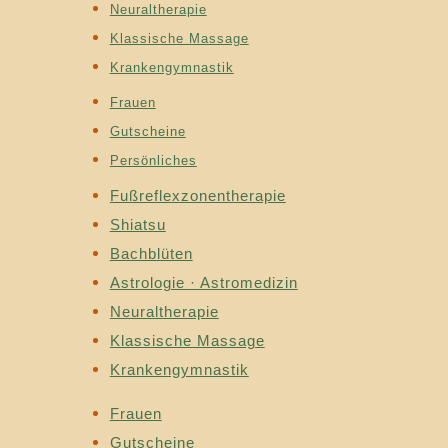
Neuraltherapie
Klassische Massage
Krankengymnastik
Frauen
Gutscheine
Persönliches
Fußreflexzonentherapie
Shiatsu
Bachblüten
Astrologie · Astromedizin
Neuraltherapie
Klassische Massage
Krankengymnastik
Frauen
Gutscheine