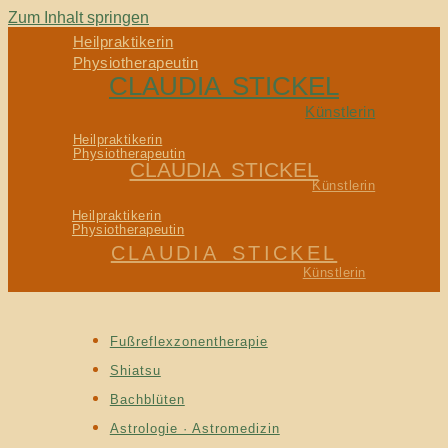
Zum Inhalt springen
Heilpraktikerin
Physiotherapeutin
CLAUDIA STICKEL
Künstlerin
Heilpraktikerin
Physiotherapeutin
CLAUDIA STICKEL
Künstlerin
Heilpraktikerin
Physiotherapeutin
CLAUDIA STICKEL
Künstlerin
Fußreflexzonentherapie
Shiatsu
Bachblüten
Astrologie · Astromedizin