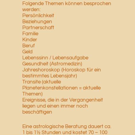
Folgende Themen können besprochen
werden:
Persönlichkeit
Beziehungen
Partnerschaft
Familie
Kinder
Beruf
Geld
Lebenssinn / Lebensaufgabe
Gesundheit (Astromedizin)
Jahreshoroskop (Horoskop für ein
bestimmtes Lebensjahr)
Transite (aktuelle
Planetenkonstellationen = aktuelle
Themen)
Ereignisse, die in der Vergangenheit
liegen und einen immer noch
beschäftigen
Eine astrologische Beratung dauert ca.
1 bis 1½ Stunden und kostet 70 – 100