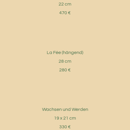
22 cm
470 €
La Fée (hängend)
28 cm
280 €
Wachsen und Werden
19 x 21 cm
330 €