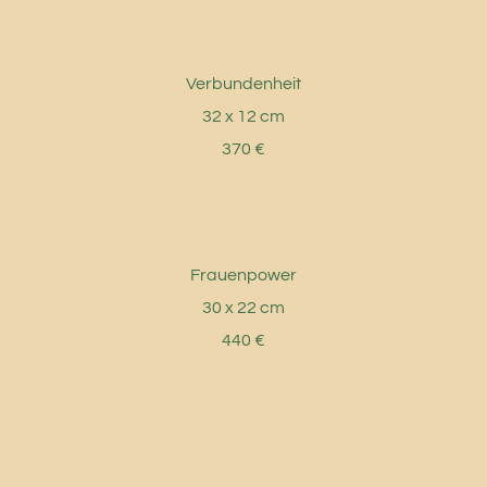
Verbundenheit
32 x 12 cm
370 €
Frauenpower
30 x 22 cm
440 €