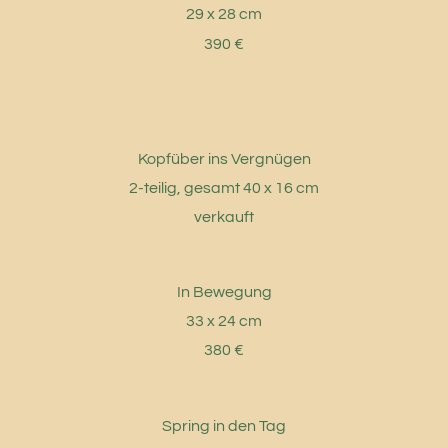
29 x 28 cm
390 €
Kopfüber ins Vergnügen
2-teilig, gesamt 40 x 16 cm
verkauft
In Bewegung
33 x 24 cm
380 €
Spring in den Tag