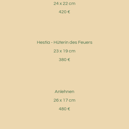
24 x 22 cm
420 €
Hestia - Hüterin des Feuers
23 x 19 cm
380 €
Anlehnen
26 x 17 cm
480 €