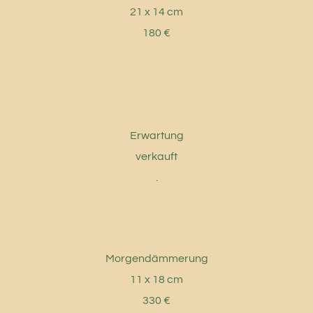
21 x 14 cm
180 €
Erwartung
verkauft
.
Morgendämmerung
11 x 18 cm
330 €