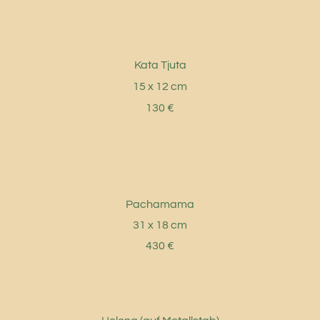
Kata Tjuta
15 x 12 cm
130 €
Pachamama
31 x 18 cm
430 €