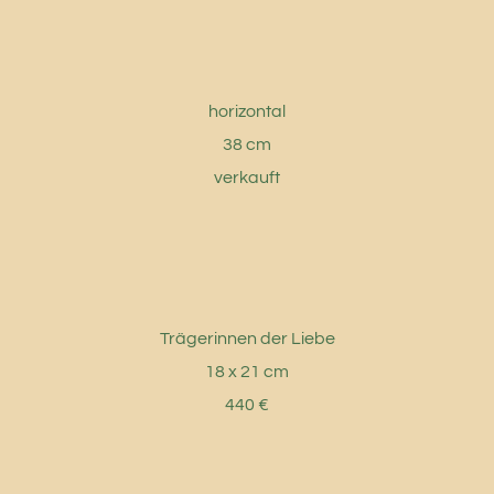
horizontal
38 cm
verkauft
Trägerinnen der Liebe
18 x 21 cm
440 €