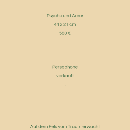
Psyche und Amor
44 x 21 cm
580 €
Persephone
verkauft
.
Auf dem Fels vom Traum erwacht