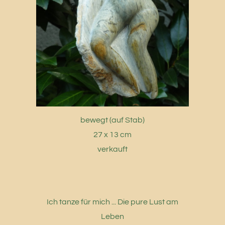
bewegt (auf Stab)
27 x 13 cm
verkauft
Ich tanze für mich ... Die pure Lust am
Leben