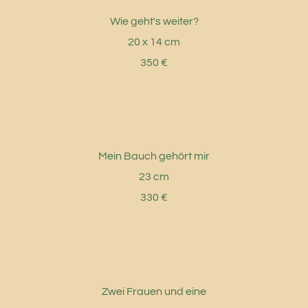
Wie geht's weiter?
20 x 14 cm
350 €
Mein Bauch gehört mir
23 cm
330 €
Zwei Frauen und eine