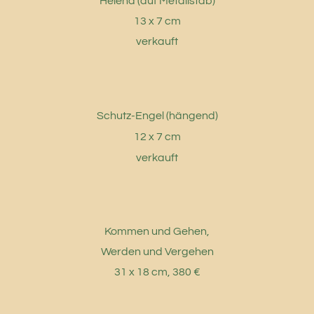
Helena (auf Metallstab)
13 x 7 cm
verkauft
Schutz-Engel (hängend)
12 x 7 cm
verkauft
Kommen und Gehen,
Werden und Vergehen
31 x 18 cm, 380 €