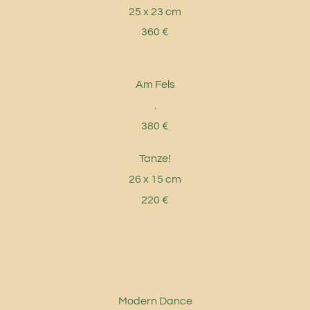
25 x 23 cm
360 €
Am Fels
.
380 €
Tanze!
26 x 15 cm
220 €
Modern Dance