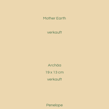
Mother Earth
verkauft
Archäa
19 x 13 cm
verkauft
Penelope