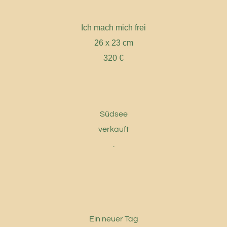
Ich mach mich frei
26 x 23 cm
320 €
Südsee
verkauft
.
Ein neuer Tag